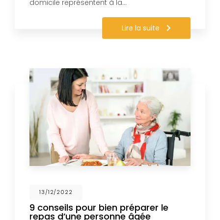
domicile représentent à la…
Lire la suite
13/12/2022
9 conseils pour bien préparer le
repas d’une personne âgée