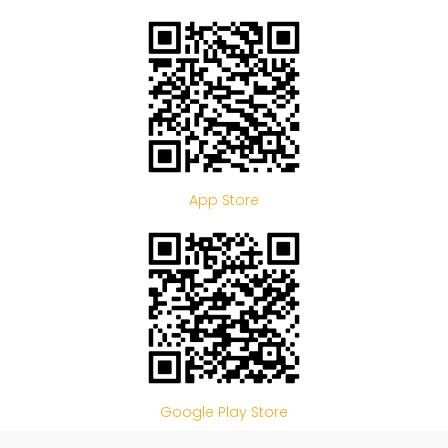
App Store
Google Play Store