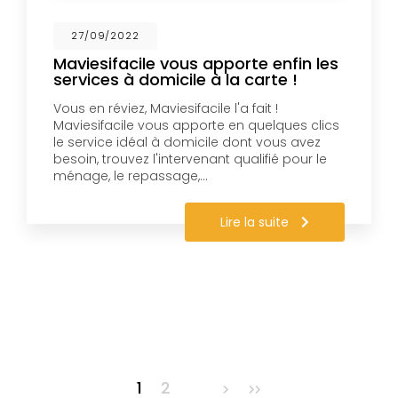
27/09/2022
Maviesifacile vous apporte enfin les
services à domicile à la carte !
Vous en réviez, Maviesifacile l'a fait !
Maviesifacile vous apporte en quelques clics
le service idéal à domicile dont vous avez
besoin, trouvez l'intervenant qualifié pour le
ménage, le repassage,…
Lire la suite
Pagination
1
2