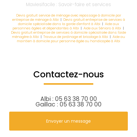
Maviesifacile : Savoir-faire et services
Devis gratuit service de ménage avec repassage à domicile par
entreprise de ménage à Albi
|
Devis gratuit entreprise de services à
domicile spécialisée dans la garde d'enfant à Albi
|
Aide aux
personnes âgées et dépendantes à Albi
|
Aide aux Séniors à Albi
|
Devis gratuit entreprise de services à domicile spécialisée dans l'aide
ménagère à Albi
|
Travaux de jardinage et bricolage à Albi
|
Aide au
maintien à domicile pour personne âgée ou handicapée à Albi
Contactez-nous
Albi :
05 63 38 70 00
Gaillac :
05 63 38 70 00
Envoyer un message