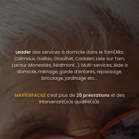
Leader
des services à domicile dans le Tarn(Albi,
Carmaux, Gaillac, Graulhet, Cadalen, Lisle sur Tarn,
Lavaur ,Monestiés, Réalmont…). Multi-services, Aide à
domicile, ménage, garde d’enfants, repassage,
bricolage, jardinage etc…
MAVIESIFACILE
c’est plus de
20 prestations
et des
intervenant(e)s qualifié(e)s.