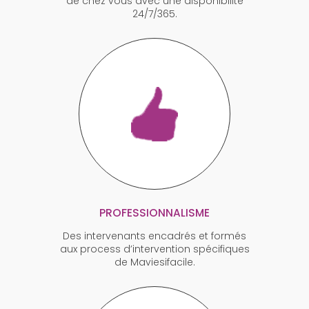
de chez vous avec une disponibilité
24/7/365.
PROFESSIONNALISME
Des intervenants encadrés et formés
aux process d’intervention spécifiques
de Maviesifacile.