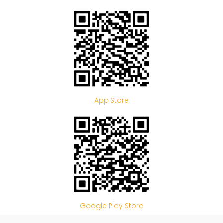
App Store
Google Play Store