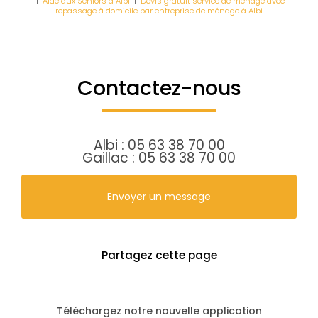
|
Aide aux Séniors à Albi
|
Devis gratuit service de ménage avec
repassage à domicile par entreprise de ménage à Albi
Contactez-nous
Albi :
05 63 38 70 00
Gaillac :
05 63 38 70 00
Envoyer un message
Partagez cette page
Téléchargez notre nouvelle application