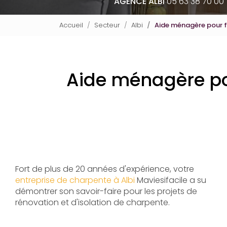
AGENCE ALBI
05 63 38 70 00
Accueil
Secteur
Albi
Aide ménagère pour f
Aide ménagère pou
Fort de plus de 20 années d'expérience, votre
entreprise de charpente à Albi
Maviesifacile a su
démontrer son savoir-faire pour les projets de
rénovation et d'isolation de charpente.