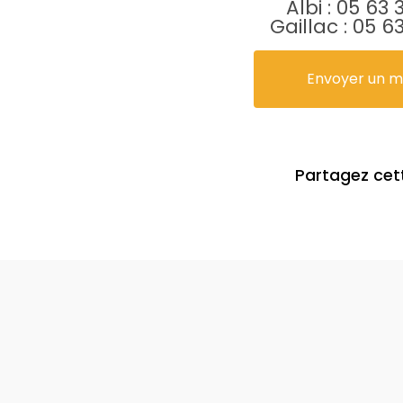
Albi :
05 63 
Gaillac :
05 63
Envoyer un 
Partagez cet