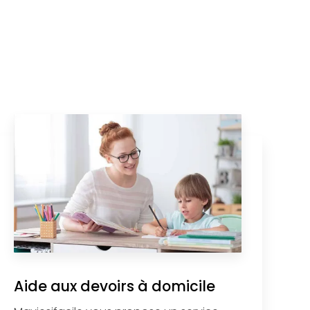
Aide aux devoirs à domicile