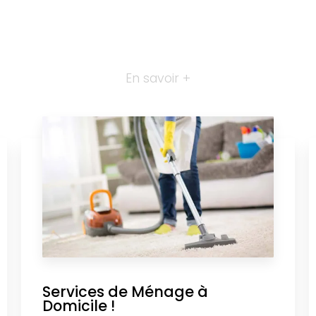
En savoir +
Services de Ménage à
Domicile !