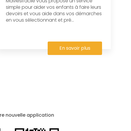
Maviesifacile vous propose un service
simple pour aider vos enfants à faire leurs
devoirs et vous aide dans vos démarches
en vous sélectionnant et pré...
En savoir plus
re nouvelle application