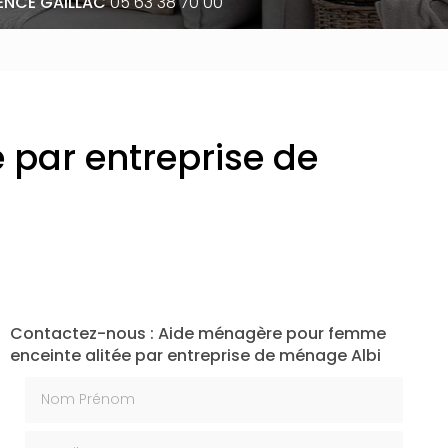
ENCE GAILLAC
05 63 38 70 00
 par entreprise de
Contactez-nous : Aide ménagère pour femme
enceinte alitée par entreprise de ménage Albi
Nom Prénom
Email