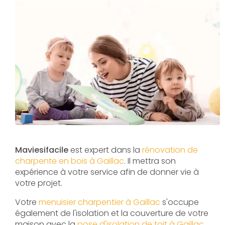
Maviesifacile
est expert dans la
rénovation de
charpente en bois à Gaillac
. Il mettra son
expérience à votre service afin de donner vie à
votre projet.
Votre
menuisier charpentier à Gaillac
s'occupe
également de l'isolation et la couverture de votre
maison avec la
pose d'isolation de toit à Gaillac
,