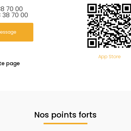
38 70 00
 38 70 00
message
App Store
te page
Nos points forts