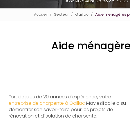
AGENCE ALBI
05 63 38 70 00
Accueil
Secteur
Gaillac
Aide ménagères p
Aide ménagères
Fort de plus de 20 années d'expérience, votre
entreprise de charpente à Gaillac
Maviesifacile a su
démontrer son savoir-faire pour les projets de
rénovation et d'isolation de charpente.