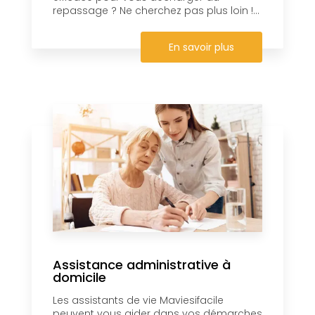
repassage ? Ne cherchez pas plus loin !...
En savoir plus
Assistance administrative à
domicile
Les assistants de vie Maviesifacile
peuvent vous aider dans vos démarches