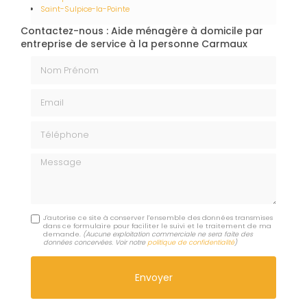
Saint-Sulpice-la-Pointe
Contactez-nous : Aide ménagère à domicile par
entreprise de service à la personne Carmaux
Nom Prénom
Email
Téléphone
Message
J'autorise ce site à conserver l'ensemble des données transmises
dans ce formulaire pour faciliter le suivi et le traitement de ma
demande.
(Aucune exploitation commerciale ne sera faite des
données concervées. Voir notre
politique de confidentialité
)