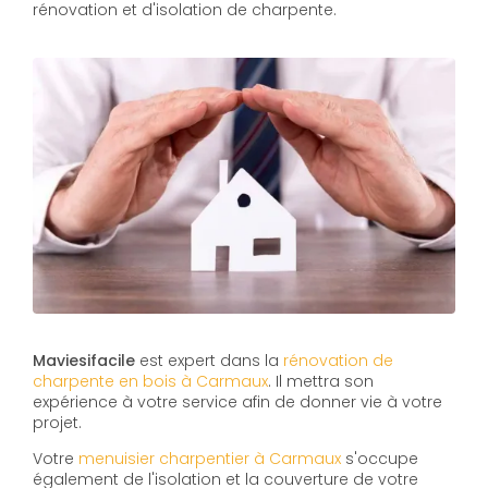
rénovation et d'isolation de charpente.
Maviesifacile
est expert dans la
rénovation de
charpente en bois à Carmaux
. Il mettra son
expérience à votre service afin de donner vie à votre
projet.
Votre
menuisier charpentier à Carmaux
s'occupe
également de l'isolation et la couverture de votre