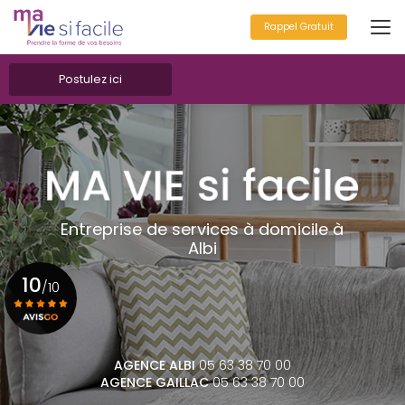
Aller
au
Rappel Gratuit
contenu
principal
Postulez ici
Entreprise de services à domicile à
Albi
10
/10
Voir le certificat
AGENCE ALBI
05 63 38 70 00
AGENCE GAILLAC
05 63 38 70 00