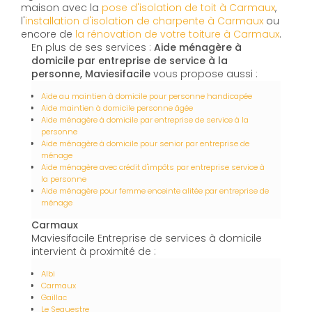
maison avec la
pose d'isolation de toit à Carmaux
,
l'
installation d'isolation de charpente à
Carmaux
ou
encore de
la rénovation de votre toiture à Carmaux
.
En plus de ses services :
Aide ménagère à
domicile par entreprise de service à la
personne, Maviesifacile
vous propose aussi :
Aide au maintien à domicile pour personne handicapée
Aide maintien à domicile personne âgée
Aide ménagère à domicile par entreprise de service à la
personne
Aide ménagère à domicile pour senior par entreprise de
ménage
Aide ménagère avec crédit d'impôts par entreprise service à
la personne
Aide ménagère pour femme enceinte alitée par entreprise de
ménage
Carmaux
Maviesifacile Entreprise de services à domicile
intervient à proximité de :
Albi
Carmaux
Gaillac
Le Sequestre