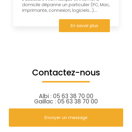
domicile dépanne un particulier (PC, Mac,
imprimante, connexion, logiciels…)....
En savoir plus
Contactez-nous
Albi :
05 63 38 70 00
Gaillac :
05 63 38 70 00
Envoyer un message