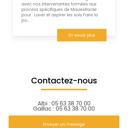
avec nos intervenantes formées aux
process spécifiques de Maviesifacile
pour : Laver et aspirer les sols Faire la
po...
En savoir plus
Contactez-nous
Albi :
05 63 38 70 00
Gaillac :
05 63 38 70 00
Envoyer un message