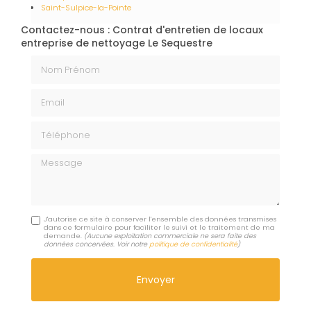
Saint-Sulpice-la-Pointe
Contactez-nous : Contrat d'entretien de locaux
entreprise de nettoyage Le Sequestre
Nom Prénom
Email
Téléphone
Message
J'autorise ce site à conserver l'ensemble des données transmises
dans ce formulaire pour faciliter le suivi et le traitement de ma
demande.
(Aucune exploitation commerciale ne sera faite des
données concervées. Voir notre
politique de confidentialité
)