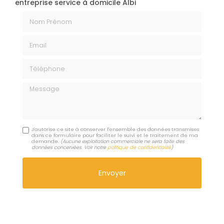
entreprise service à domicile Albi
Nom Prénom
Email
Téléphone
Message
J'autorise ce site à conserver l'ensemble des données transmises
dans ce formulaire pour faciliter le suivi et le traitement de ma
demande.
(Aucune exploitation commerciale ne sera faite des
données concervées. Voir notre
politique de confidentialité
)