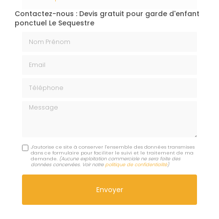
Contactez-nous : Devis gratuit pour garde d'enfant
ponctuel Le Sequestre
Nom Prénom
Email
Téléphone
Message
J'autorise ce site à conserver l'ensemble des données transmises
dans ce formulaire pour faciliter le suivi et le traitement de ma
demande.
(Aucune exploitation commerciale ne sera faite des
données concervées. Voir notre
politique de confidentialité
)