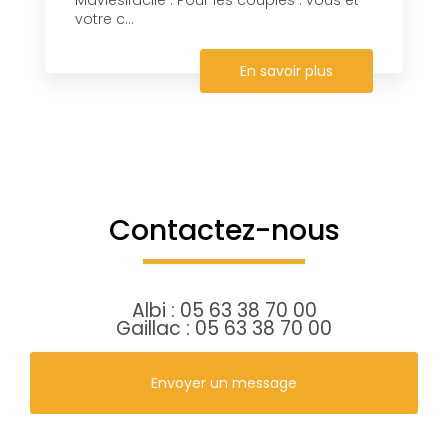
votre c...
En savoir plus
Contactez-nous
Albi :
05 63 38 70 00
Gaillac :
05 63 38 70 00
Envoyer un message