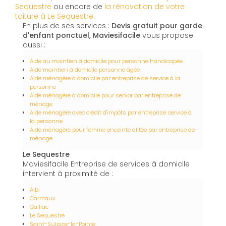
Sequestre
ou encore de
la rénovation de votre
toiture à Le Sequestre
.
En plus de ses services :
Devis gratuit pour garde
d'enfant ponctuel, Maviesifacile
vous propose
aussi :
Aide au maintien à domicile pour personne handicapée
Aide maintien à domicile personne âgée
Aide ménagère à domicile par entreprise de service à la
personne
Aide ménagère à domicile pour senior par entreprise de
ménage
Aide ménagère avec crédit d'impôts par entreprise service à
la personne
Aide ménagère pour femme enceinte alitée par entreprise de
ménage
Le Sequestre
Maviesifacile Entreprise de services à domicile
intervient à proximité de :
Albi
Carmaux
Gaillac
Le Sequestre
Saint-Sulpice-la-Pointe