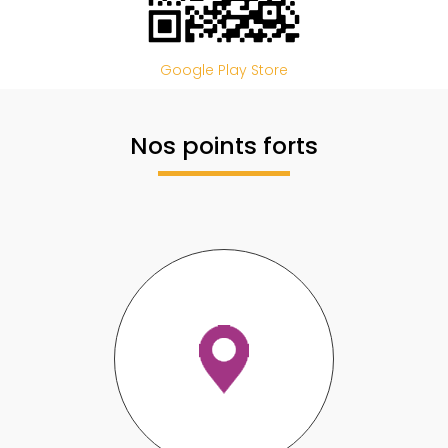
Google Play Store
Nos points forts