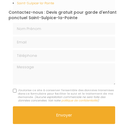
Saint-Sulpice-la-Pointe
Contactez-nous : Devis gratuit pour garde d'enfant
ponctuel Saint-Sulpice-la-Pointe
Nom Prénom
Email
Téléphone
Message
J'autorise ce site à conserver l'ensemble des données transmises
dans ce formulaire pour faciliter le suivi et le traitement de ma
demande.
(Aucune exploitation commerciale ne sera faite des
données concervées. Voir notre
politique de confidentialité
)