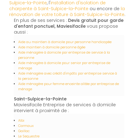
Sulpice-la-Pointe
, l'
installation d'isolation de
charpente à
Saint-Sulpice-la-Pointe
ou encore de
la
rénovation de votre toiture à Saint-Sulpice-la-Pointe
.
En plus de ses services :
Devis gratuit pour garde
d'enfant ponctuel, Maviesifacile
vous propose
aussi :
Aide au maintien à domicile pour personne handicapée
Aide maintien à domicile personne âgée
Aide ménagère à domicile par entreprise de service à la
personne
Aide ménagère à domicile pour senior par entreprise de
ménage
Aide ménagère avec crédit d'impôts par entreprise service à
la personne
Aide ménagère pour femme enceinte alitée par entreprise de
ménage
Saint-Sulpice-la-Pointe
Maviesifacile Entreprise de services à domicile
intervient à proximité de :
Albi
Carmaux
Gaillac
Le Sequestre