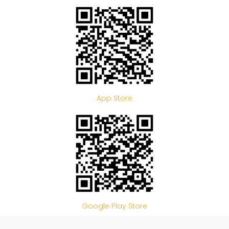
App Store
Google Play Store