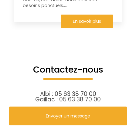
besoins ponctuels....
En savoir plus
Contactez-nous
Albi :
05 63 38 70 00
Gaillac :
05 63 38 70 00
Envoyer un message