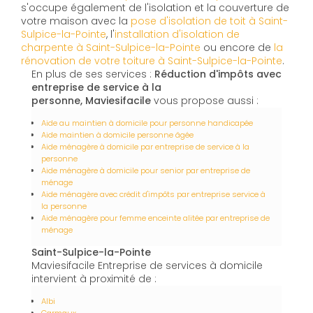
s'occupe également de l'isolation et la couverture de
votre maison avec la
pose d'isolation de toit à Saint-
Sulpice-la-Pointe
, l'
installation d'isolation de
charpente à
Saint-Sulpice-la-Pointe
ou encore de
la
rénovation de votre toiture à Saint-Sulpice-la-Pointe
.
En plus de ses services :
Réduction d'impôts avec
entreprise de service à la
personne, Maviesifacile
vous propose aussi :
Aide au maintien à domicile pour personne handicapée
Aide maintien à domicile personne âgée
Aide ménagère à domicile par entreprise de service à la
personne
Aide ménagère à domicile pour senior par entreprise de
ménage
Aide ménagère avec crédit d'impôts par entreprise service à
la personne
Aide ménagère pour femme enceinte alitée par entreprise de
ménage
Saint-Sulpice-la-Pointe
Maviesifacile Entreprise de services à domicile
intervient à proximité de :
Albi