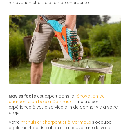
rénovation et d'isolation de charpente.
Maviesifacile
est expert dans la
rénovation de
charpente en bois à Carmaux
. Il mettra son
expérience à votre service afin de donner vie à votre
projet.
Votre
menuisier charpentier à Carmaux
s'occupe
également de l'isolation et la couverture de votre