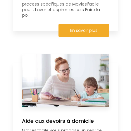
process spécifiques de Maviesifacile
pour : Laver et aspirer les sols Faire la
po...
En savoir plus
Aide aux devoirs à domicile
Maviesifacile vous propose un service