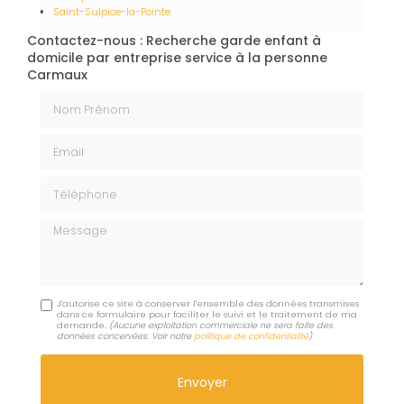
Saint-Sulpice-la-Pointe
Contactez-nous : Recherche garde enfant à
domicile par entreprise service à la personne
Carmaux
Nom Prénom
Email
Téléphone
Message
J'autorise ce site à conserver l'ensemble des données transmises
dans ce formulaire pour faciliter le suivi et le traitement de ma
demande.
(Aucune exploitation commerciale ne sera faite des
données concervées. Voir notre
politique de confidentialité
)