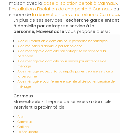
maison avec la
pose d'isolation de toit à Carmaux
,
l'
installation d'isolation de charpente à
Carmaux
ou
encore de
la rénovation de votre toiture à Carmaux
.
En plus de ses services :
Recherche garde enfant
à domicile par entreprise service à la
personne, Maviesifacile
vous propose aussi :
Aide au maintien à domicile pour personne handicapée
Aide maintien à domicile personne âgée
Aide ménagère à domicile par entreprise de service à la
personne
Aide ménagère à domicile pour senior par entreprise de
ménage
Aide ménagère avec crédit d'impôts par entreprise service à
la personne
Aide ménagère pour femme enceinte alitée par entreprise de
ménage
Carmaux
Maviesifacile Entreprise de services à domicile
intervient à proximité de :
Albi
Carmaux
Gaillac
Le Sequestre